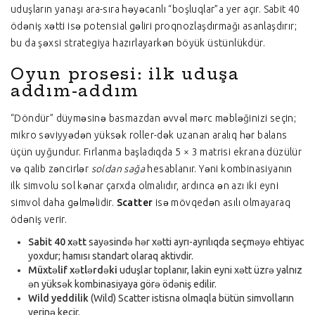
uduşların yanaşı ara-sıra həyəcanlı “boşluqlar”a yer açır. Sabit 40
ödəniş xətti isə potensial gəliri proqnozlaşdırmağı asanlaşdırır;
bu da şəxsi strategiya hazırlayarkən böyük üstünlükdür.
Oyun prosesi: ilk uduşa
addım-addım
“Döndür” düyməsinə basmazdan əvvəl mərc məbləğinizi seçin;
mikro səviyyədən yüksək roller-dək uzanan aralıq hər balans
üçün uyğundur. Fırlanma başladıqda 5 × 3 matrisi ekrana düzülür
və qalib zəncirlər
soldan sağa
hesablanır. Yəni kombinasiyanın
ilk simvolu sol kənar çarxda olmalıdır, ardınca ən azı iki eyni
simvol daha gəlməlidir.
Scatter
isə mövqedən asılı olmayaraq
ödəniş verir.
Sabit 40 xətt
sayəsində hər xətti ayrı-ayrılıqda seçməyə ehtiyac
yoxdur; hamısı standart olaraq aktivdir.
Müxtəlif xətlərdəki
uduşlar toplanır, lakin eyni xətt üzrə yalnız
ən yüksək kombinasiyaya görə ödəniş edilir.
Wild yeddilik
(Wild) Scatter istisna olmaqla bütün simvolların
yerinə keçir.