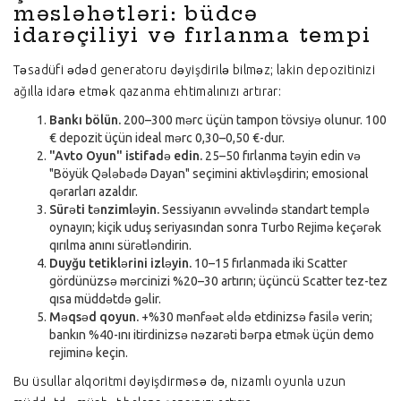
məsləhətləri: büdcə
idarəçiliyi və fırlanma tempi
Təsadüfi ədəd generatoru dəyişdirilə bilməz; lakin depozitinizi
ağılla idarə etmək qazanma ehtimalınızı artırar:
Bankı bölün.
200–300 mərc üçün tampon tövsiyə olunur. 100
€ depozit üçün ideal mərc 0,30–0,50 €-dur.
"Avto Oyun" istifadə edin.
25–50 fırlanma təyin edin və
"Böyük Qələbədə Dayan" seçimini aktivləşdirin; emosional
qərarları azaldır.
Sürəti tənzimləyin.
Sessiyanın əvvəlində standart templə
oynayın; kiçik uduş seriyasından sonra Turbo Rejimə keçərək
qırılma anını sürətləndirin.
Duyğu tetiklərini izləyin.
10–15 fırlanmada iki Scatter
gördünüzsə mərcinizi %20–30 artırın; üçüncü Scatter tez-tez
qısa müddətdə gəlir.
Məqsəd qoyun.
+%30 mənfəət əldə etdinizsə fasilə verin;
bankın %40-ını itirdinizsə nəzarəti bərpa etmək üçün demo
rejiminə keçin.
Bu üsullar alqoritmi dəyişdirməsə də, nizamlı oyunla uzun