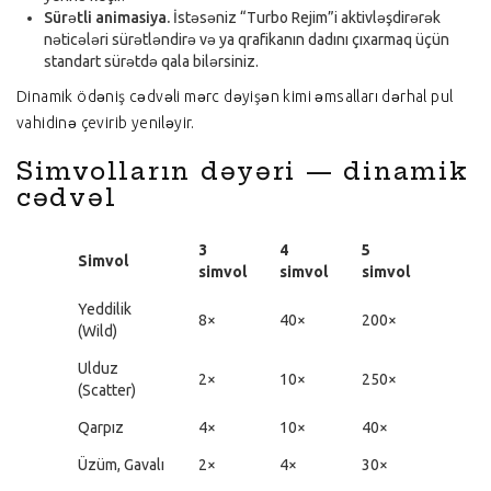
Sürətli animasiya.
İstəsəniz “Turbo Rejim”i aktivləşdirərək
nəticələri sürətləndirə və ya qrafikanın dadını çıxarmaq üçün
standart sürətdə qala bilərsiniz.
Dinamik ödəniş cədvəli mərc dəyişən kimi əmsalları dərhal pul
vahidinə çevirib yeniləyir.
Simvolların dəyəri — dinamik
cədvəl
3
4
5
Simvol
simvol
simvol
simvol
Yeddilik
8×
40×
200×
(Wild)
Ulduz
2×
10×
250×
(Scatter)
Qarpız
4×
10×
40×
Üzüm, Gavalı
2×
4×
30×