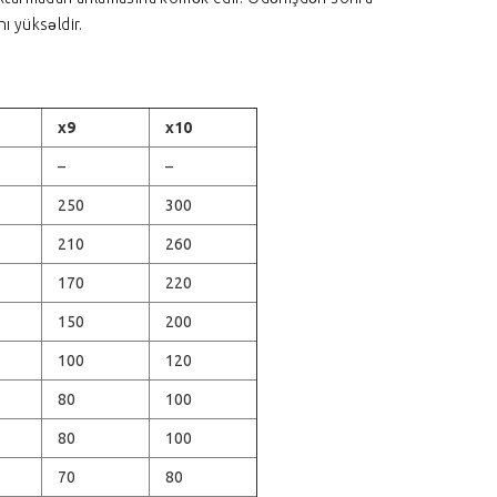
nı yüksəldir.
x9
x10
–
–
250
300
210
260
170
220
150
200
100
120
80
100
80
100
70
80