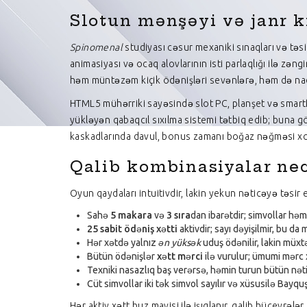
Slotun mənşəyi və janr k
Spinomenal
studiyası cəsur mexaniki sınaqları və təsir
animasiyası və ocaq alovlarının isti parlaqlığı ilə zə
həm müntəzəm kiçik ödənişləri sevənlərə, həm də nadi
HTML5 mühərriki sayəsində slot PC, planşet və smartfo
yükləyən qabaqcıl sıxılma sistemi tətbiq edib; buna gör
kaskadlarında davul, bonus zamanı boğaz nəğməsi xoros
Qalib kombinasiyalar nec
Oyun qaydaları intuitivdir, lakin yekun nəticəyə təsir e
Sahə
5 makara
və
3 sıra
dan ibarətdir; simvollar hə
25 sabit ödəniş xətti
aktivdir; sayı dəyişilmir, bu da
Hər xətdə yalnız
ən yüksək
uduş ödənilir, lakin müxtə
Bütün ödənişlər
xətt mərci
ilə vurulur; ümumi mərc x
Texniki nasazlıq baş verərsə, həmin turun bütün nəti
Cüt simvollar iki tək simvol sayılır və xüsusilə Bayqu
Hər aktiv xətt buz mavisi ilə işıqlanır, qalib hüceyrə