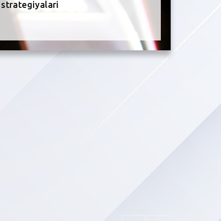
strategiyalari