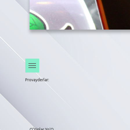
Provayderlar:
O'Yinlar Yo'Q