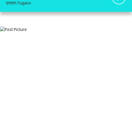
प्रदाता:
Fugaso