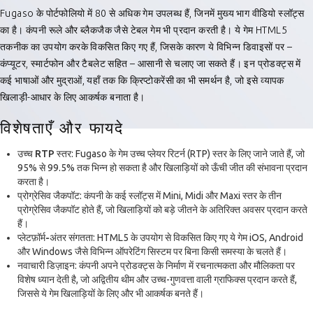
Fugaso के पोर्टफोलियो में 80 से अधिक गेम उपलब्ध हैं, जिनमें मुख्य भाग वीडियो स्लॉट्स
का है। कंपनी रूले और ब्लैकजैक जैसे टेबल गेम भी प्रदान करती है। ये गेम HTML5
तकनीक का उपयोग करके विकसित किए गए हैं, जिसके कारण ये विभिन्न डिवाइसों पर –
कंप्यूटर, स्मार्टफोन और टैबलेट सहित – आसानी से चलाए जा सकते हैं। इन प्रोडक्ट्स में
कई भाषाओं और मुद्राओं, यहाँ तक कि क्रिप्टोकरेंसी का भी समर्थन है, जो इसे व्यापक
खिलाड़ी-आधार के लिए आकर्षक बनाता है।
विशेषताएँ और फायदे
उच्च RTP स्तर
: Fugaso के गेम उच्च प्लेयर रिटर्न (RTP) स्तर के लिए जाने जाते हैं, जो
95% से 99.5% तक भिन्न हो सकता है और खिलाड़ियों को ऊँची जीत की संभावना प्रदान
करता है।
प्रोग्रेसिव जैकपॉट
: कंपनी के कई स्लॉट्स में Mini, Midi और Maxi स्तर के तीन
प्रोग्रेसिव जैकपॉट होते हैं, जो खिलाड़ियों को बड़े जीतने के अतिरिक्त अवसर प्रदान करते
हैं।
प्लेटफ़ॉर्म-अंतर संगतता
: HTML5 के उपयोग से विकसित किए गए ये गेम iOS, Android
और Windows जैसे विभिन्न ऑपरेटिंग सिस्टम पर बिना किसी समस्या के चलते हैं।
नवाचारी डिज़ाइन
: कंपनी अपने प्रोडक्ट्स के निर्माण में रचनात्मकता और मौलिकता पर
विशेष ध्यान देती है, जो अद्वितीय थीम और उच्च-गुणवत्ता वाली ग्राफिक्स प्रदान करते हैं,
जिससे ये गेम खिलाड़ियों के लिए और भी आकर्षक बनते हैं।