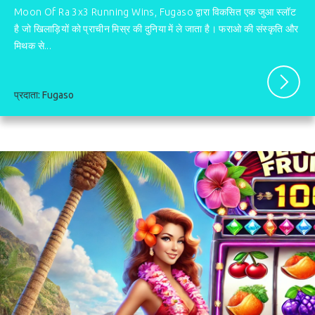
Moon Of Ra 3x3 Running Wins, Fugaso द्वारा विकसित एक जुआ स्लॉट
है जो खिलाड़ियों को प्राचीन मिस्र की दुनिया में ले जाता है। फराओ की संस्कृति और
मिथक से...
प्रदाता:
Fugaso