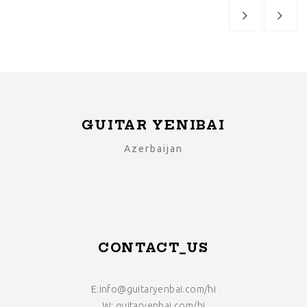
GUITAR YENIBAI
Azerbaijan
CONTACT_US
E:
info@guitaryenbai.com
/hi
W: guitaryenbai.com/hi