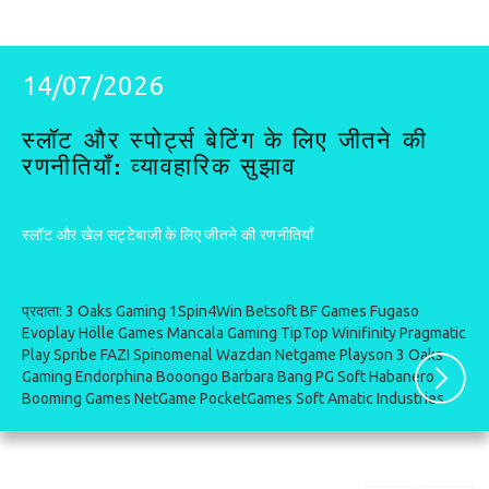
14/07/2026
स्लॉट और स्पोर्ट्स बेटिंग के लिए जीतने की
रणनीतियाँ: व्यावहारिक सुझाव
स्लॉट और खेल सट्टेबाजी के लिए जीतने की रणनीतियाँ
प्रदाता:
3 Oaks Gaming
1Spin4Win
Betsoft
BF Games
Fugaso
Evoplay
Hölle Games
Mancala Gaming
TipTop
Winifinity
Pragmatic
Play
Spribe
FAZI
Spinomenal
Wazdan
Netgame
Playson
3 Oaks
Gaming
Endorphina
Booongo
Barbara Bang
PG Soft
Habanero
Booming Games
NetGame
PocketGames Soft
Amatic Industries