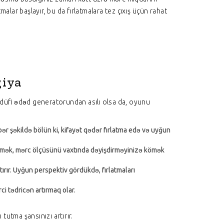
alar başlayır, bu da fırlatmalara tez çıxış üçün rahat
giya
düfi ədəd generatorundan asılı olsa da, oyunu
r şəkildə bölün ki, kifayət qədər fırlatma edə və uyğun
 bilmək, mərc ölçüsünü vaxtında dəyişdirməyinizə kömək
tırır. Uyğun perspektiv gördükdə, fırlatmaları
i tədricən artırmaq olar.
utma şansınızı artırır.