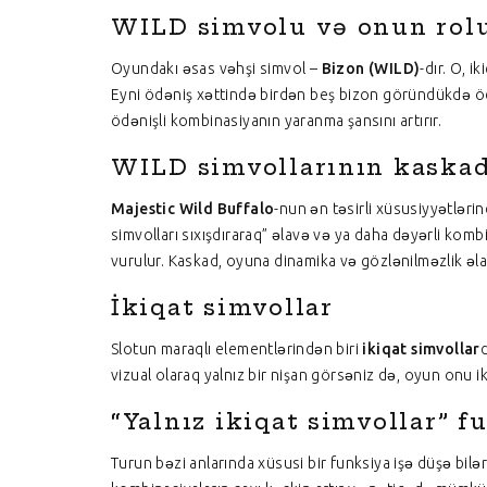
WILD simvolu və onun rol
Oyundakı əsas vəhşi simvol –
Bizon (WILD)
-dır. O, i
Eyni ödəniş xəttində birdən beş bizon göründükdə ödə
ödənişli kombinasiyanın yaranma şansını artırır.
WILD simvollarının kaskad
Majestic Wild Buffalo
-nun ən təsirli xüsusiyyətlərin
simvolları sıxışdıraraq” əlavə və ya daha dəyərli komb
vurulur. Kaskad, oyuna dinamika və gözlənilməzlik əla
İkiqat simvollar
Slotun maraqlı elementlərindən biri
ikiqat simvollar
vizual olaraq yalnız bir nişan görsəniz də, oyun onu i
“Yalnız ikiqat simvollar” f
Turun bəzi anlarında xüsusi bir funksiya işə düşə bilər