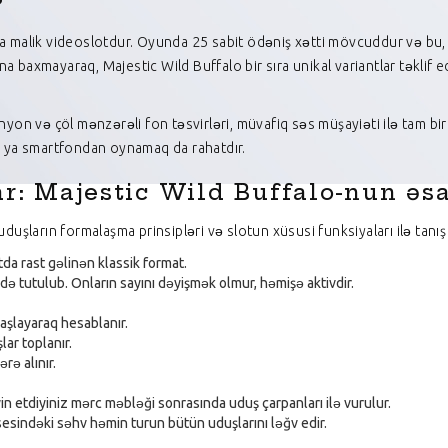
?
uşa malik videoslotdur. Oyunda 25 sabit ödəniş xətti mövcuddur və bu,
a baxmayaraq, Majestic Wild Buffalo bir sıra unikal variantlar təklif edi
on və çöl mənzərəli fon təsvirləri, müvafiq səs müşayiəti ilə tam bir 
ə ya smartfondan oynamaq da rahatdır.
: Majestic Wild Buffalo-nun əsa
uduşların formalaşma prinsipləri və slotun xüsusi funksiyaları ilə tanı
otda rast gəlinən klassik format.
də tutulub. Onların sayını dəyişmək olmur, həmişə aktivdir.
aşlayaraq hesablanır.
lar toplanır.
rə alınır.
in etdiyiniz mərc məbləği sonrasında uduş çarpanları ilə vurulur.
sesindəki səhv həmin turun bütün uduşlarını ləğv edir.