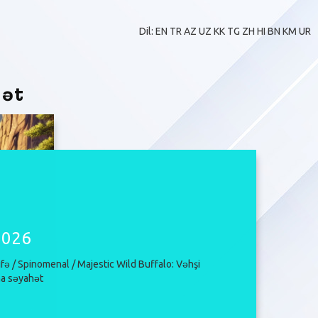
Dil:
EN
TR
AZ
UZ
KK
TG
ZH
HI
BN
KM
UR
hət
2026
fə
/
Spinomenal
/ Majestic Wild Buffalo: Vəhşi
na səyahət