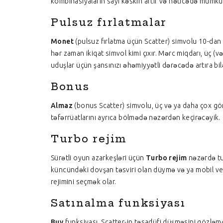
kombinasiyaların sayı kəskin artır və nəticədə mümkün
Pulsuz fırlatmalar
Monet
(pulsuz fırlatma üçün Scatter) simvolu 10-dan 4
hər zaman ikiqat simvol kimi çıxır. Mərc miqdarı, üç (
uduşlar üçün şansınızı əhəmiyyətli dərəcədə artıra bil
Bonus
Almaz
(bonus Scatter) simvolu, üç və ya daha çox gö
təfərrüatlarını ayrıca bölmədə nəzərdən keçirəcəyik.
Turbo rejim
Sürətli oyun azarkeşləri üçün
Turbo rejim
nəzərdə tut
küncündəki dovşan təsviri olan düymə və ya mobil ver
rejimini seçmək olar.
Satınalma funksiyası
Buy
funksiyası, Scatter-in təsadüfi düşməsini gözləm