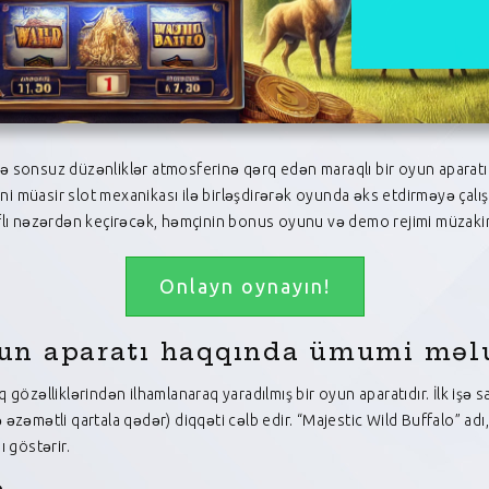
və sonsuz düzənliklər atmosferinə qərq edən maraqlı bir oyun aparatı
i müasir slot mexanikası ilə birləşdirərək oyunda əks etdirməyə çalışı
raflı nəzərdən keçirəcək, həmçinin bonus oyunu və demo rejimi müzaki
Onlayn oynayın!
oyun aparatı haqqında ümumi mə
q gözəlliklərindən ilhamlanaraq yaradılmış bir oyun aparatıdır. İlk işə 
 əzəmətli qartala qədər) diqqəti cəlb edir. “Majestic Wild Buffalo” a
ı göstərir.